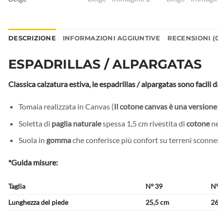
DESCRIZIONE
INFORMAZIONI AGGIUNTIVE
RECENSIONI (
ESPADRILLAS / ALPARGATAS
Classica calzatura estiva, le espadrillas / alpargatas sono facili
Tomaia realizzata in Canvas (
Il cotone canvas è una versione
Soletta di
paglia naturale
spessa 1,5 cm rivestita di
cotone
ne
Suola in
gomma
che conferisce più confort su terreni sconne
*Guida misure:
Taglia
Nº 39
Nº
Lunghezza del piede
25,5 cm
26