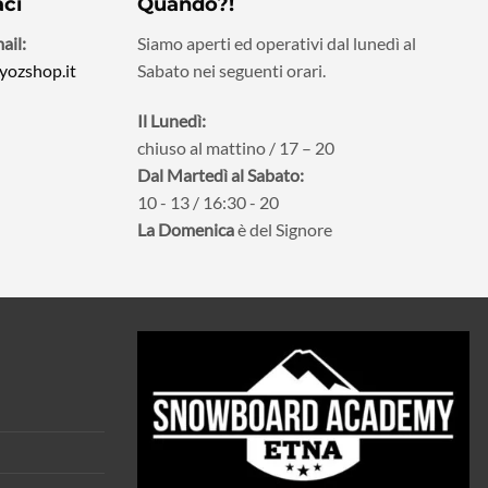
aci
Quando?!
ail:
Siamo aperti ed operativi dal lunedì al
yozshop.it
Sabato nei seguenti orari.
Il Lunedì:
chiuso al mattino / 17 – 20
Dal Martedì al Sabato:
10 - 13 / 16:30 - 20
La Domenica
è del Signore