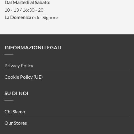
Dal Martedì al Sabato:
10 - 13 / 16:30 - 20
La Domenica
è del Signore
INFORMAZIONI LEGALI
Privacy Policy
Cookie Policy (UE)
SU DI NOI
Chi Siamo
Our Stores