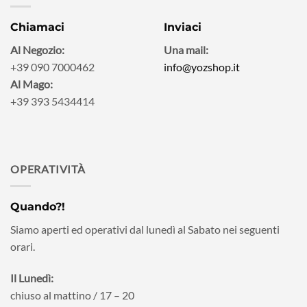
Chiamaci
Inviaci
Al Negozio:
Una mail:
+39 090 7000462
info@yozshop.it
Al Mago:
+39 393 5434414
OPERATIVITÀ
Quando?!
Siamo aperti ed operativi dal lunedì al Sabato nei seguenti
orari.
Il Lunedì:
chiuso al mattino / 17 – 20