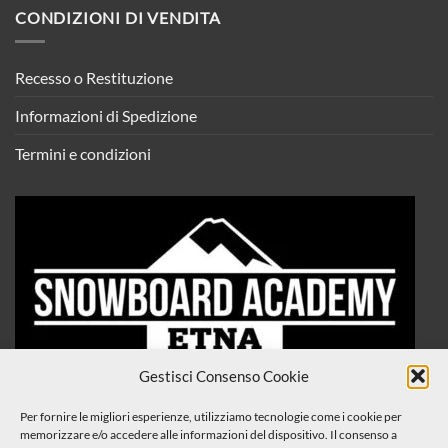
CONDIZIONI DI VENDITA
Recesso o Restituzione
Informazioni di Spedizione
Termini e condizioni
Gestisci Consenso Cookie
Per fornire le migliori esperienze, utilizziamo tecnologie come i cookie per
memorizzare e/o accedere alle informazioni del dispositivo. Il consenso a