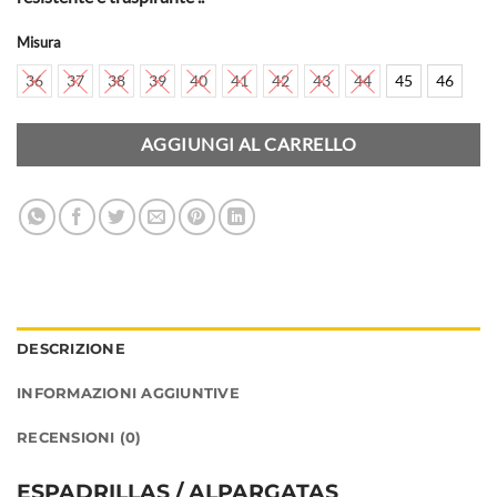
Misura
36
37
38
39
40
41
42
43
44
45
46
AGGIUNGI AL CARRELLO
DESCRIZIONE
INFORMAZIONI AGGIUNTIVE
RECENSIONI (0)
ESPADRILLAS / ALPARGATAS