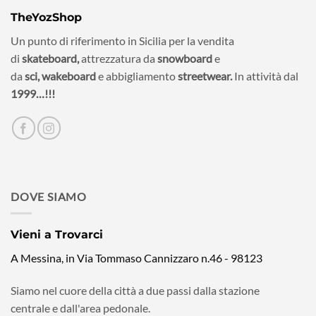
TheYozShop
Un punto di riferimento in Sicilia per la vendita
di
skateboard,
attrezzatura da
snowboard
e
da
sci,
wakeboard
e abbigliamento
streetwear.
In attività dal
1999…!!!
DOVE SIAMO
Vieni a Trovarci
A Messina, in Via Tommaso Cannizzaro n.46 - 98123
Siamo nel cuore della città a due passi dalla stazione
centrale e dall'area pedonale.