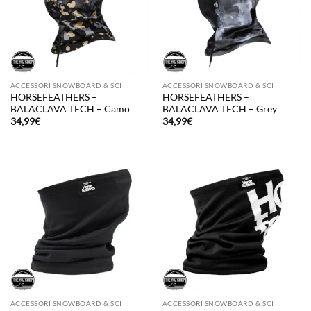
ACCESSORI SNOWBOARD & SCI
ACCESSORI SNOWBOARD & SCI
HORSEFEATHERS –
HORSEFEATHERS –
BALACLAVA TECH – Camo
BALACLAVA TECH – Grey
34,99
€
34,99
€
ACCESSORI SNOWBOARD & SCI
ACCESSORI SNOWBOARD & SCI