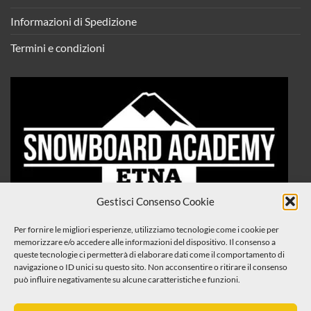
Informazioni di Spedizione
Termini e condizioni
Gestisci Consenso Cookie
Per fornire le migliori esperienze, utilizziamo tecnologie come i cookie per
memorizzare e/o accedere alle informazioni del dispositivo. Il consenso a
queste tecnologie ci permetterà di elaborare dati come il comportamento di
navigazione o ID unici su questo sito. Non acconsentire o ritirare il consenso
può influire negativamente su alcune caratteristiche e funzioni.