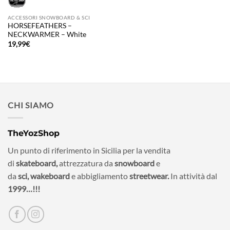
ACCESSORI SNOWBOARD & SCI
HORSEFEATHERS –
NECKWARMER – White
19,99
€
CHI SIAMO
TheYozShop
Un punto di riferimento in Sicilia per la vendita
di
skateboard,
attrezzatura da
snowboard
e
da
sci,
wakeboard
e abbigliamento
streetwear.
In attività dal
1999…!!!