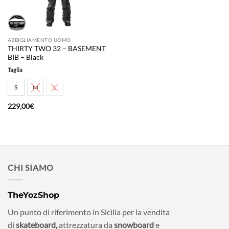
ABBIGLIAMENTO UOMO
THIRTY TWO 32 – BASEMENT
BIB – Black
Taglia
S
M
L
229,00
€
CHI SIAMO
TheYozShop
Un punto di riferimento in Sicilia per la vendita
di
skateboard,
attrezzatura da
snowboard
e