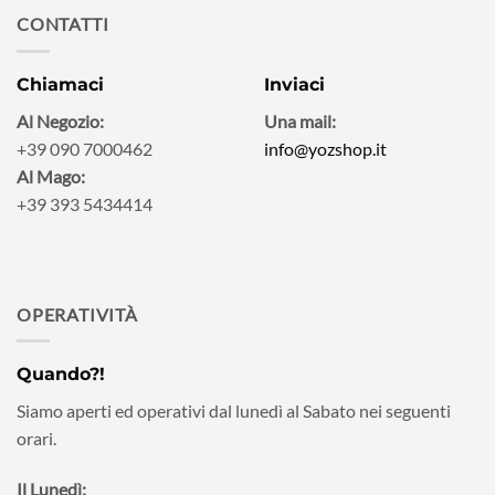
CONTATTI
Chiamaci
Inviaci
Al Negozio:
Una mail:
+39 090 7000462
info@yozshop.it
Al Mago:
+39 393 5434414
OPERATIVITÀ
Quando?!
Siamo aperti ed operativi dal lunedì al Sabato nei seguenti
orari.
Il Lunedì: