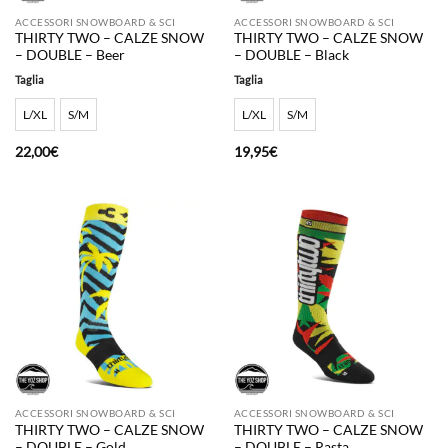
ACCESSORI SNOWBOARD & SCI
ACCESSORI SNOWBOARD & SCI
THIRTY TWO – CALZE SNOW
THIRTY TWO – CALZE SNOW
– DOUBLE – Beer
– DOUBLE – Black
Taglia
Taglia
L/XL
S/M
L/XL
S/M
22,00
€
19,95
€
ACCESSORI SNOWBOARD & SCI
ACCESSORI SNOWBOARD & SCI
THIRTY TWO – CALZE SNOW
THIRTY TWO – CALZE SNOW
– DOUBLE – Gold
– DOUBLE – Rasta