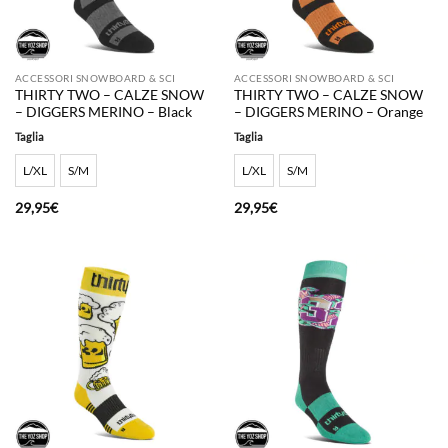
ACCESSORI SNOWBOARD & SCI
ACCESSORI SNOWBOARD & SCI
THIRTY TWO – CALZE SNOW
THIRTY TWO – CALZE SNOW
– DIGGERS MERINO – Black
– DIGGERS MERINO – Orange
Taglia
Taglia
L/XL
S/M
L/XL
S/M
29,95
€
29,95
€