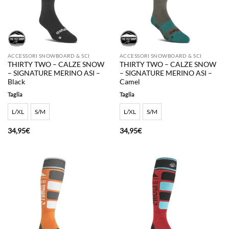
ACCESSORI SNOWBOARD & SCI
ACCESSORI SNOWBOARD & SCI
THIRTY TWO – CALZE SNOW
THIRTY TWO – CALZE SNOW
– SIGNATURE MERINO ASI –
– SIGNATURE MERINO ASI –
Black
Camel
Taglia
Taglia
L/XL
S/M
L/XL
S/M
34,95
€
34,95
€