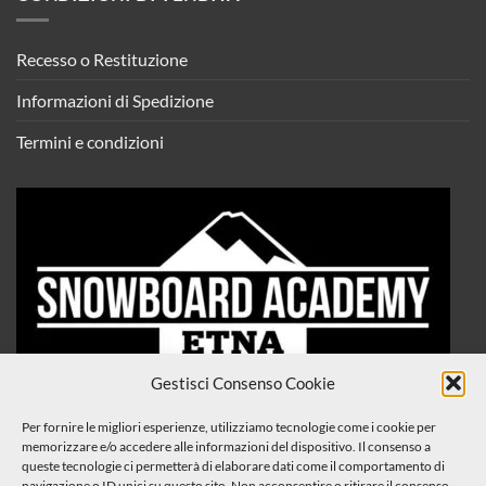
Recesso o Restituzione
Informazioni di Spedizione
Termini e condizioni
Gestisci Consenso Cookie
Per fornire le migliori esperienze, utilizziamo tecnologie come i cookie per
memorizzare e/o accedere alle informazioni del dispositivo. Il consenso a
queste tecnologie ci permetterà di elaborare dati come il comportamento di
navigazione o ID unici su questo sito. Non acconsentire o ritirare il consenso