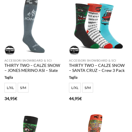
ACCESSORI SNOWBOARD & SCI
ACCESSORI SNOWBOARD & SCI
THIRTY TWO – CALZE SNOW
THIRTY TWO – CALZE SNOW
– JONES MERINO ASI – Slate
– SANTA CRUZ – Crew 3 Pack
Taglia
Taglia
L/XL
S/M
L/XL
S/M
34,95
€
44,95
€