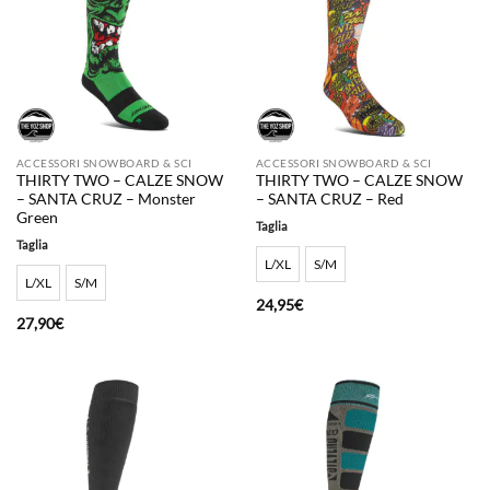
ACCESSORI SNOWBOARD & SCI
ACCESSORI SNOWBOARD & SCI
THIRTY TWO – CALZE SNOW
THIRTY TWO – CALZE SNOW
– SANTA CRUZ – Monster
– SANTA CRUZ – Red
Green
Taglia
Taglia
L/XL
S/M
L/XL
S/M
24,95
€
27,90
€