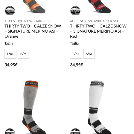
ACCESSORI SNOWBOARD & SCI
ACCESSORI SNOWBOARD & SCI
THIRTY TWO – CALZE SNOW
THIRTY TWO – CALZE SNOW
– SIGNATURE MERINO ASI –
– SIGNATURE MERINO ASI –
Orange
Red
Taglia
Taglia
L/XL
S/M
L/XL
S/M
34,95
€
34,95
€