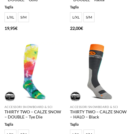
Taglia
Taglia
L/XL
S/M
L/XL
S/M
19,95
€
22,00
€
ACCESSORI SNOWBOARD & SCI
ACCESSORI SNOWBOARD & SCI
THIRTY TWO – CALZE SNOW
THIRTY TWO – CALZE SNOW
– DOUBLE – Tye Die
– HALO – Black
Taglia
Taglia