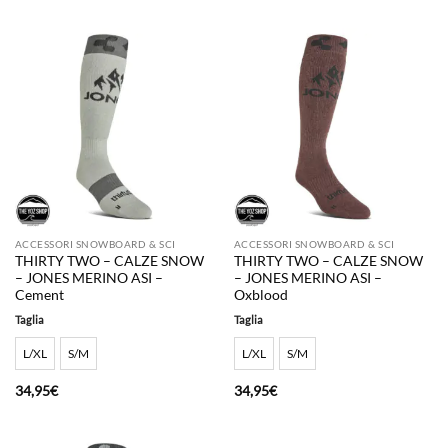
ACCESSORI SNOWBOARD & SCI
ACCESSORI SNOWBOARD & SCI
THIRTY TWO – CALZE SNOW
THIRTY TWO – CALZE SNOW
– JONES MERINO ASI –
– JONES MERINO ASI –
Cement
Oxblood
Taglia
Taglia
L/XL
S/M
L/XL
S/M
34,95
€
34,95
€