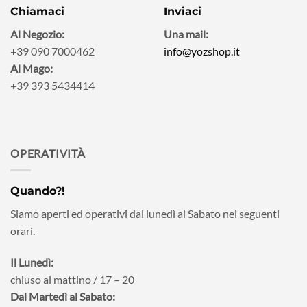
Chiamaci
Inviaci
Al Negozio:
Una mail:
+39 090 7000462
info@yozshop.it
Al Mago:
+39 393 5434414
OPERATIVITÀ
Quando?!
Siamo aperti ed operativi dal lunedì al Sabato nei seguenti
orari.
Il Lunedì:
chiuso al mattino / 17 – 20
Dal Martedì al Sabato: