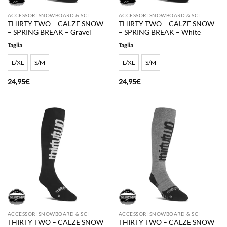
ACCESSORI SNOWBOARD & SCI
ACCESSORI SNOWBOARD & SCI
THIRTY TWO – CALZE SNOW
THIRTY TWO – CALZE SNOW
– SPRING BREAK – Gravel
– SPRING BREAK – White
Taglia
Taglia
L/XL
S/M
L/XL
S/M
24,95
€
24,95
€
ACCESSORI SNOWBOARD & SCI
ACCESSORI SNOWBOARD & SCI
THIRTY TWO – CALZE SNOW
THIRTY TWO – CALZE SNOW