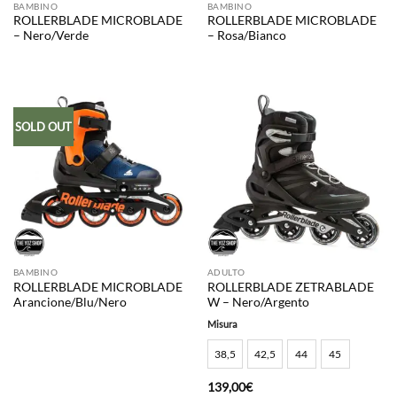
BAMBINO
BAMBINO
ROLLERBLADE MICROBLADE
ROLLERBLADE MICROBLADE
– Nero/Verde
– Rosa/Bianco
SOLD OUT
BAMBINO
ADULTO
ROLLERBLADE MICROBLADE
ROLLERBLADE ZETRABLADE
Arancione/Blu/Nero
W – Nero/Argento
Misura
38,5
42,5
44
45
139,00
€