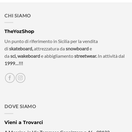
CHI SIAMO
TheYozShop
Un punto di riferimento in Sicilia per la vendita
di
skateboard,
attrezzatura da
snowboard
e
da
sci,
wakeboard
e abbigliamento
streetwear.
In attività dal
1999…!!!
DOVE SIAMO
Vieni a Trovarci