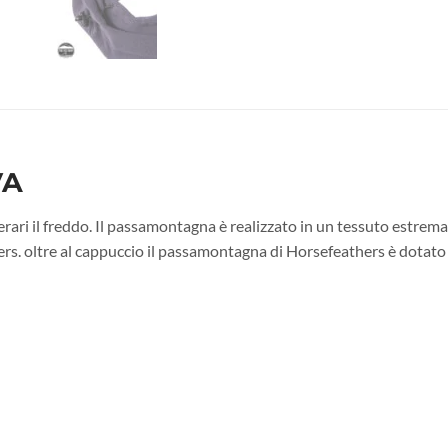
VA
ri il freddo. Il passamontagna è realizzato in un tessuto estrema
ers. oltre al cappuccio il passamontagna di Horsefeathers è dotato 