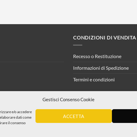
CONDIZIONI DI VENDITA
Recesso o Restituzione
Informazioni di Spedizione
Termini e condizioni
Gestisci Consenso Cookie
orizzare e/o accedere
ACCETTA
i elaborare dati come
irare il consenso