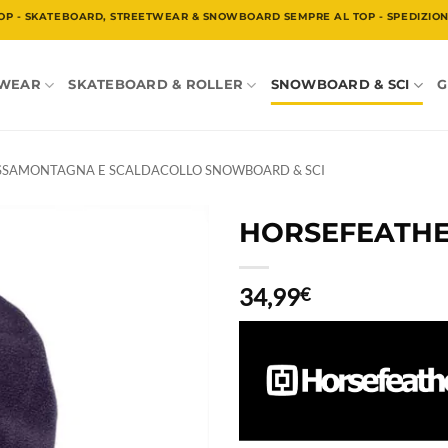
OP - SKATEBOARD, STREETWEAR & SNOWBOARD SEMPRE AL TOP - SPEDIZIONE
TWEAR
SKATEBOARD & ROLLER
SNOWBOARD & SCI
G
SSAMONTAGNA E SCALDACOLLO SNOWBOARD & SCI
HORSEFEATHER
34,99
€