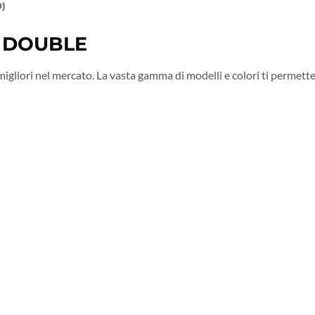
0)
– DOUBLE
liori nel mercato. La vasta gamma di modelli e colori ti permette di