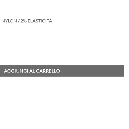
% NYLON / 2% ELASTICITÀ
UBLE - Gold quantità
AGGIUNGI AL CARRELLO