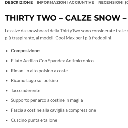
DESCRIZIONE
INFORMAZIONI AGGIUNTIVE
RECENSIONI (
THIRTY TWO – CALZE SNOW 
Le calze da snowboard della ThirtyTwo sono considerate tra le mig
più traspirante, ai modelli Cool Max per i più freddolini!
Composizione:
Filato Acrilico Con Spandex Antimicrobico
Rimani in alto polsino a coste
Ricamo Logo sul polsino
Tacco aderente
Supporto per arco a costine in maglia
Fascia a costine alla caviglia a compressione
Cuscino punta e tallone