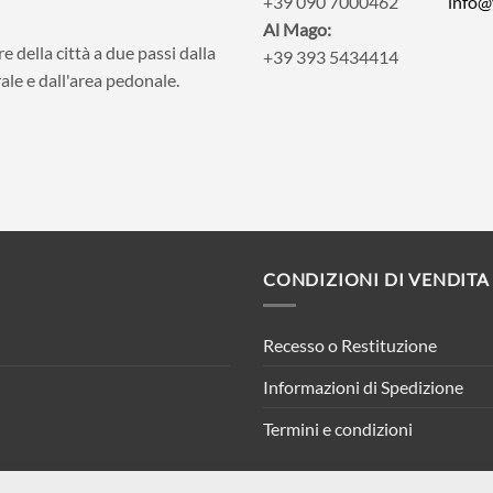
+39 090 7000462
info@
Al Mago:
e della città a due passi dalla
+39 393 5434414
ale e dall'area pedonale.
CONDIZIONI DI VENDITA
Recesso o Restituzione
Informazioni di Spedizione
Termini e condizioni