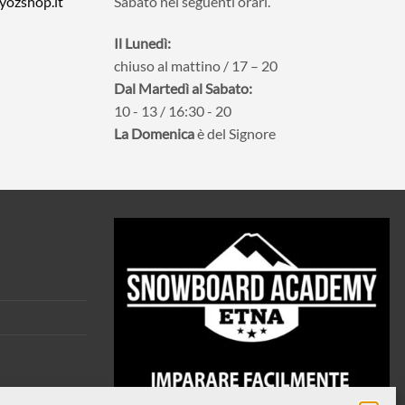
yozshop.it
Sabato nei seguenti orari.
Il Lunedì:
chiuso al mattino / 17 – 20
Dal Martedì al Sabato:
10 - 13 / 16:30 - 20
La Domenica
è del Signore