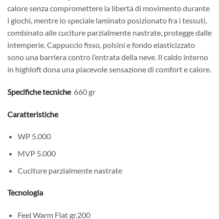
calore senza compromettere la libertà di movimento durante
i giochi, mentre lo speciale laminato posizionato fra i tessuti,
combinato alle cuciture parzialmente nastrate, protegge dalle
intemperie. Cappuccio fisso, polsini e fondo elasticizzato
sono una barriera contro l’entrata della neve. Il caldo interno
in highloft dona una piacevole sensazione di comfort e calore.
Specifiche tecniche
660 gr
Caratteristiche
WP 5.000
MVP 5.000
Cuciture parzialmente nastrate
Tecnologia
Feel Warm Flat gr.200