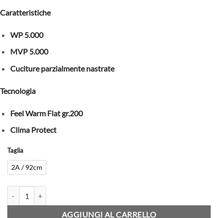
Caratteristiche
WP 5.000
MVP 5.000
Cuciture parzialmente nastrate
Tecnologia
Feel Warm Flat gr.200
Clima Protect
Taglia
2A / 92cm
CMP - TUTA SCI INTERA BABY - UNISEX - Purple Fluo Acqua quantit
AGGIUNGI AL CARRELLO