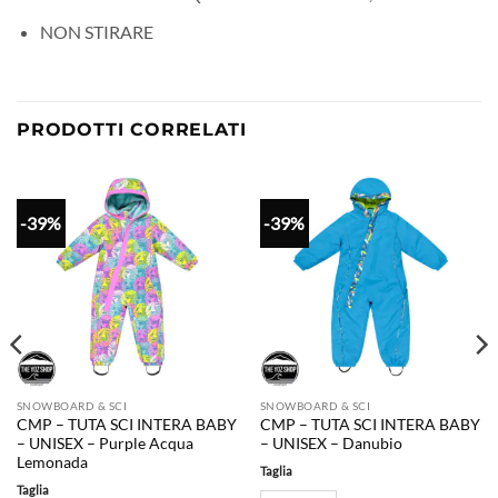
NON STIRARE
PRODOTTI CORRELATI
-39%
-39%
SNOWBOARD & SCI
SNOWBOARD & SCI
CMP – TUTA SCI INTERA BABY
CMP – TUTA SCI INTERA BABY
– UNISEX – Purple Acqua
– UNISEX – Danubio
Lemonada
Taglia
Taglia