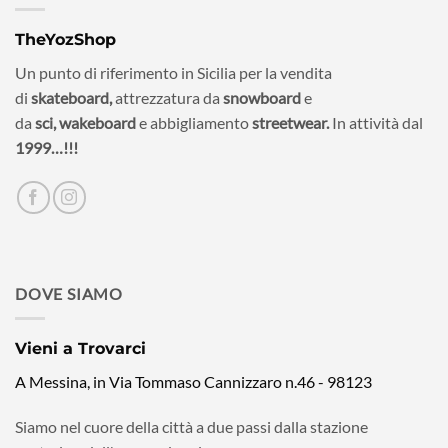
TheYozShop
Un punto di riferimento in Sicilia per la vendita
di
skateboard,
attrezzatura da
snowboard
e
da
sci,
wakeboard
e abbigliamento
streetwear.
In attività dal
1999…!!!
DOVE SIAMO
Vieni a Trovarci
A Messina, in Via Tommaso Cannizzaro n.46 - 98123
Siamo nel cuore della città a due passi dalla stazione