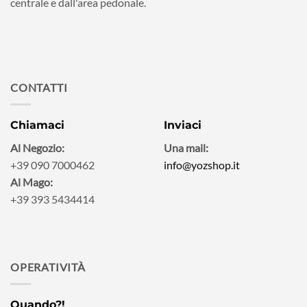
centrale e dall'area pedonale.
CONTATTI
Chiamaci
Inviaci
Al Negozio:
Una mail:
+39 090 7000462
info@yozshop.it
Al Mago:
+39 393 5434414
OPERATIVITÀ
Quando?!