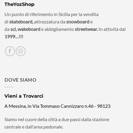
TheYozShop
Un punto di riferimento in Sicilia per la vendita
di
skateboard,
attrezzatura da
snowboard
e
da
sci,
wakeboard
e abbigliamento
streetwear.
In attività dal
1999…!!!
DOVE SIAMO
Vieni a Trovarci
A Messina, in Via Tommaso Cannizzaro n.46 - 98123
Siamo nel cuore della città a due passi dalla stazione
centrale e dall'area pedonale.