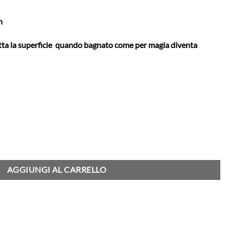
n
 la superficie quando bagnato come per magia diventa
 Dot - Black quantità
AGGIUNGI AL CARRELLO