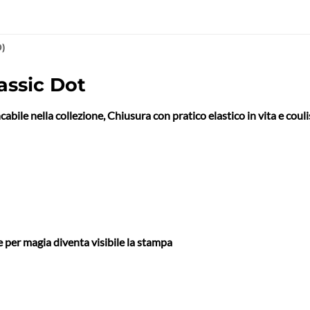
0)
assic Dot
ile nella collezione, Chiusura con pratico elastico in vita e couliss
per magia diventa visibile la stampa