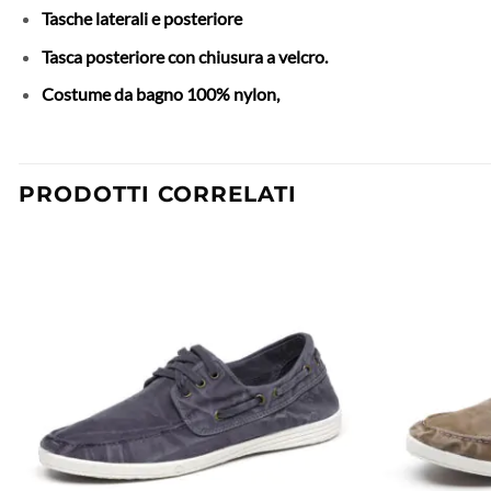
Tasche laterali e posteriore
Tasca posteriore con chiusura a velcro.
Costume da bagno 100% nylon,
PRODOTTI CORRELATI