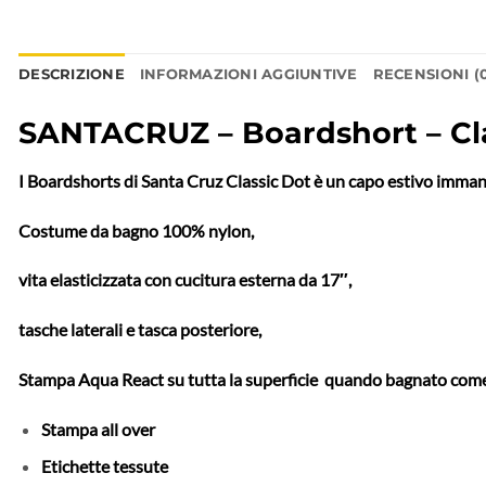
DESCRIZIONE
INFORMAZIONI AGGIUNTIVE
RECENSIONI (
SANTACRUZ – Boardshort – Cl
I Boardshorts di Santa Cruz Classic Dot è un capo estivo immancab
Costume da bagno 100% nylon,
vita elasticizzata con cucitura esterna da 17″,
tasche laterali e tasca posteriore,
Stampa Aqua React su tutta la superficie quando bagnato come 
Stampa all over
Etichette tessute