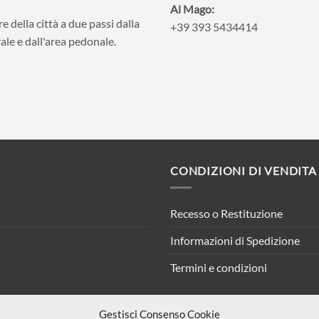
Al Mago:
e della città a due passi dalla
+39 393 5434414
ale e dall'area pedonale.
CONDIZIONI DI VENDITA
Recesso o Restituzione
Informazioni di Spedizione
Termini e condizioni
Gestisci Consenso Cookie