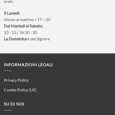
orari.
Il Lunedì:
chiuso al mattino / 17 – 20
Dal Martedì al Sabato:
10 - 13 / 16:30 - 20
La Domenica
è del Signore
INFORMAZIONI LEGALI
Privacy Policy
Cookie Policy (UE)
SU DI NOI