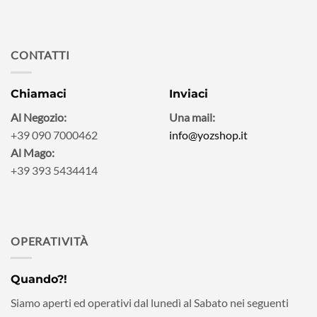
CONTATTI
Chiamaci
Inviaci
Al Negozio:
Una mail:
+39 090 7000462
info@yozshop.it
Al Mago:
+39 393 5434414
OPERATIVITÀ
Quando?!
Siamo aperti ed operativi dal lunedì al Sabato nei seguenti