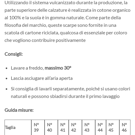
Utilizzando il sistema vulcanizzato durante la produzione, la
parte superiore delle calzature è realizzata in cotone organico
al 100% e la suola è in gomma naturale. Come parte della
filosofia del marchio, queste scarpe sono fornite in una
scatola di cartone riciclata, qualcosa di essenziale per coloro
che vogliono contribuire positivamente
Consigli:
Lavare a freddo,
massimo 30º
Lascia asciugare all’aria aperta
Si consiglia di lavarli separatamente, poiché si usano colori
naturali e possono sbiadirsi durante il primo lavaggio
Guida misure:
Nº
Nº
Nº
Nº
Nº
Nº
Nº
Nº
Taglia
39
40
41
42
43
44
45
46