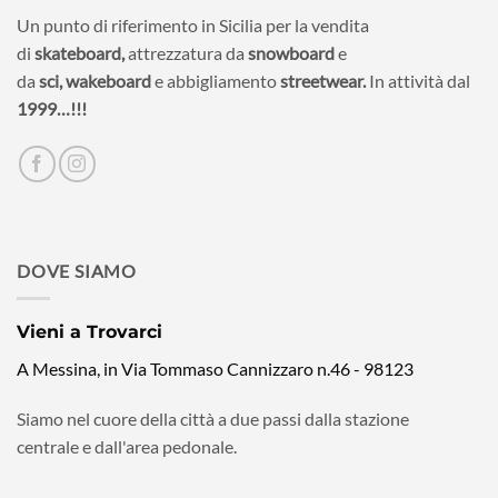
Un punto di riferimento in Sicilia per la vendita
di
skateboard,
attrezzatura da
snowboard
e
da
sci,
wakeboard
e abbigliamento
streetwear.
In attività dal
1999…!!!
DOVE SIAMO
Vieni a Trovarci
A Messina, in Via Tommaso Cannizzaro n.46 - 98123
Siamo nel cuore della città a due passi dalla stazione
centrale e dall'area pedonale.