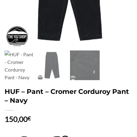
HUF – Pant – Cromer Corduroy Pant
– Navy
150,00
€