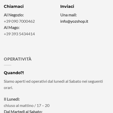
Chiamaci
Inviaci
Al Negozio:
Una mail:
+39 090 7000462
info@yozshop.it
Al Mago:
+39 393 5434414
OPERATIVITÀ
Quando?!
Siamo aperti ed operativi dal lunedì al Sabato nei seguenti
orari.
Il Lunedì:
chiuso al mattino / 17 – 20
Dal Martedì al Sabato: