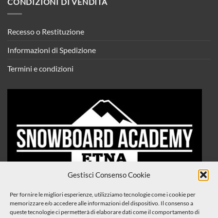
CONDIZIONI DI VENDITA
Recesso o Restituzione
Informazioni di Spedizione
Termini e condizioni
Gestisci Consenso Cookie
Per fornire le migliori esperienze, utilizziamo tecnologie come i cookie per
memorizzare e/o accedere alle informazioni del dispositivo. Il consenso a
queste tecnologie ci permetterà di elaborare dati come il comportamento di