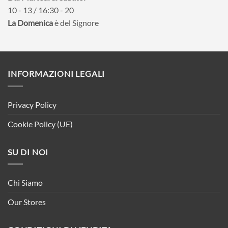
10 - 13 / 16:30 - 20
La Domenica
è del Signore
INFORMAZIONI LEGALI
Privacy Policy
Cookie Policy (UE)
SU DI NOI
Chi Siamo
Our Stores