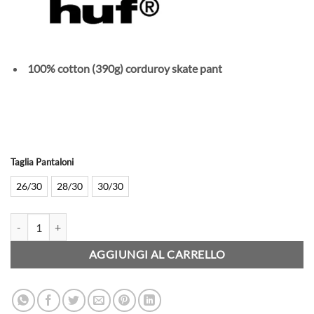
100% cotton (390g) corduroy skate pant
Taglia Pantaloni
26/30
28/30
30/30
HUF - Pant - Cromer Corduroy Pant - Navy quantità
AGGIUNGI AL CARRELLO