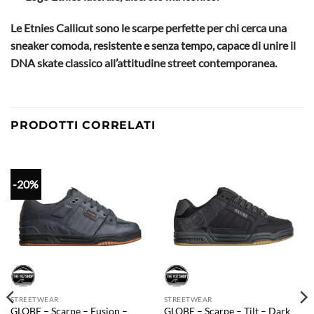
Le Etnies Callicut sono le scarpe perfette per chi cerca una
sneaker comoda, resistente e senza tempo, capace di unire il
DNA skate classico all’attitudine street contemporanea.
PRODOTTI CORRELATI
-20%
STREETWEAR
STREETWEAR
GLOBE – Scarpe – Fusion –
GLOBE – Scarpe – Tilt – Dark