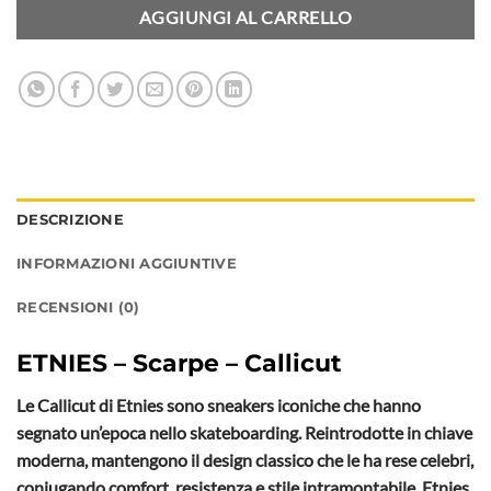
AGGIUNGI AL CARRELLO
DESCRIZIONE
INFORMAZIONI AGGIUNTIVE
RECENSIONI (0)
ETNIES – Scarpe – Callicut
Le Callicut di Etnies sono sneakers iconiche che hanno
segnato un’epoca nello skateboarding. Reintrodotte in chiave
moderna, mantengono il design classico che le ha rese celebri,
coniugando comfort, resistenza e stile intramontabile. Etnies,