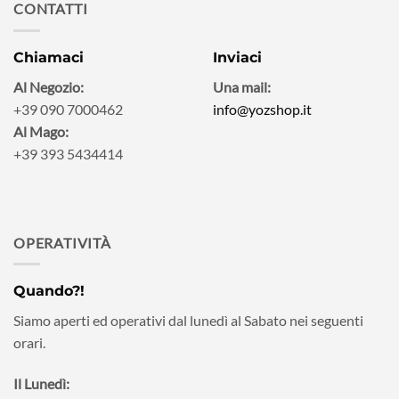
CONTATTI
Chiamaci
Inviaci
Al Negozio:
Una mail:
+39 090 7000462
info@yozshop.it
Al Mago:
+39 393 5434414
OPERATIVITÀ
Quando?!
Siamo aperti ed operativi dal lunedì al Sabato nei seguenti
orari.
Il Lunedì: