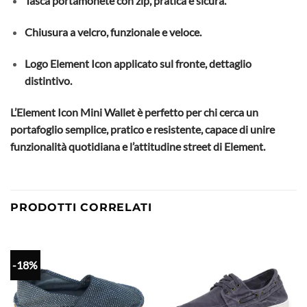
Tasca portamonete con zip, pratica e sicura.
Chiusura a velcro, funzionale e veloce.
Logo Element Icon applicato sul fronte, dettaglio
distintivo.
L’Element Icon Mini Wallet è perfetto per chi cerca un
portafoglio semplice, pratico e resistente, capace di unire
funzionalità quotidiana e l’attitudine street di Element.
PRODOTTI CORRELATI
-18%