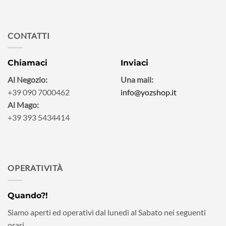
CONTATTI
Chiamaci
Inviaci
Al Negozio:
Una mail:
+39 090 7000462
info@yozshop.it
Al Mago:
+39 393 5434414
OPERATIVITÀ
Quando?!
Siamo aperti ed operativi dal lunedì al Sabato nei seguenti
orari.