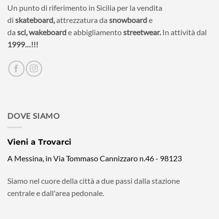
Un punto di riferimento in Sicilia per la vendita
di
skateboard,
attrezzatura da
snowboard
e
da
sci,
wakeboard
e abbigliamento
streetwear.
In attività dal
1999…!!!
DOVE SIAMO
Vieni a Trovarci
A Messina, in Via Tommaso Cannizzaro n.46 - 98123
Siamo nel cuore della città a due passi dalla stazione
centrale e dall'area pedonale.