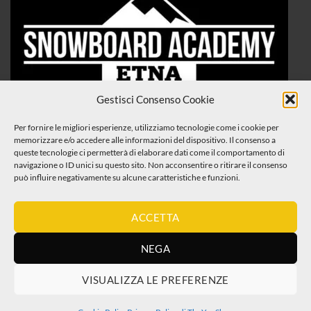
Gestisci Consenso Cookie
Per fornire le migliori esperienze, utilizziamo tecnologie come i cookie per
memorizzare e/o accedere alle informazioni del dispositivo. Il consenso a
queste tecnologie ci permetterà di elaborare dati come il comportamento di
navigazione o ID unici su questo sito. Non acconsentire o ritirare il consenso
può influire negativamente su alcune caratteristiche e funzioni.
ACCETTA
NEGA
VISUALIZZA LE PREFERENZE
Visa
MasterCard
Maestro
PayPal
Klarna
CartaSi