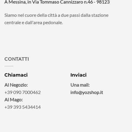
A Messina, in Via Tommaso Cannizzaro n.46 - 98123
Siamo nel cuore della città a due passi dalla stazione
centrale e dall'area pedonale.
CONTATTI
Chiamaci
Inviaci
Al Negozio:
Una mail:
+39 090 7000462
info@yozshop.it
Al Mago:
+39 393 5434414