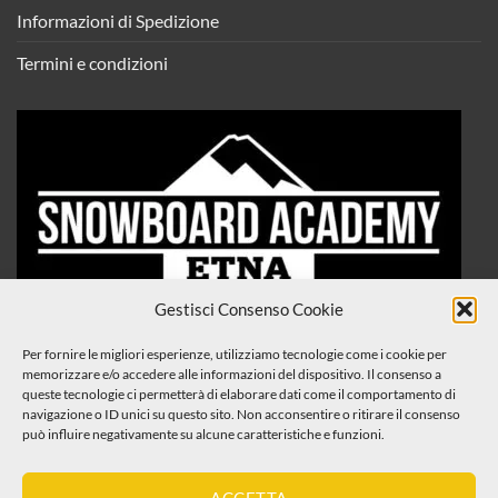
Informazioni di Spedizione
Termini e condizioni
Gestisci Consenso Cookie
Per fornire le migliori esperienze, utilizziamo tecnologie come i cookie per
memorizzare e/o accedere alle informazioni del dispositivo. Il consenso a
queste tecnologie ci permetterà di elaborare dati come il comportamento di
navigazione o ID unici su questo sito. Non acconsentire o ritirare il consenso
può influire negativamente su alcune caratteristiche e funzioni.
ACCETTA