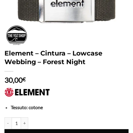
Element – Cintura – Lowcase
Webbing – Forest Night
30,00
€
Tessuto: cotone
Element - Cintura - Lowcase Webbing - Forest Night quantità