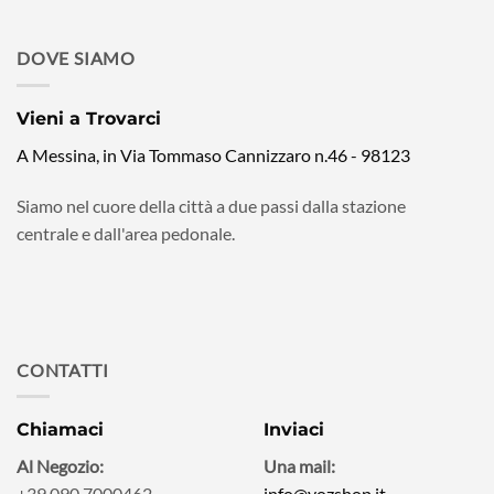
DOVE SIAMO
Vieni a Trovarci
A Messina, in Via Tommaso Cannizzaro n.46 - 98123
Siamo nel cuore della città a due passi dalla stazione
centrale e dall'area pedonale.
CONTATTI
Chiamaci
Inviaci
Al Negozio:
Una mail:
+39 090 7000462
info@yozshop.it