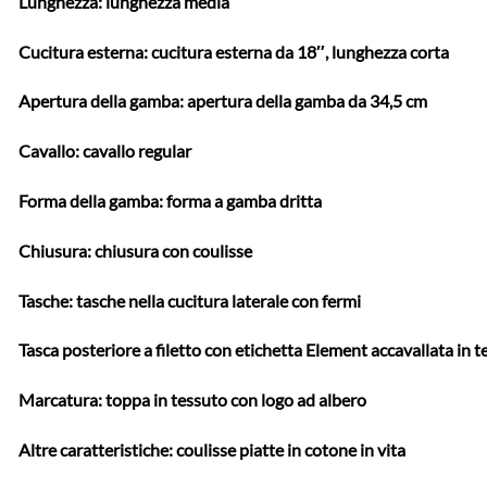
Lunghezza: lunghezza media
Cucitura esterna: cucitura esterna da 18″, lunghezza corta
Apertura della gamba: apertura della gamba da 34,5 cm
Cavallo: cavallo regular
Forma della gamba: forma a gamba dritta
Chiusura: chiusura con coulisse
Tasche: tasche nella cucitura laterale con fermi
Tasca posteriore a filetto con etichetta Element accavallata in 
Marcatura: toppa in tessuto con logo ad albero
Altre caratteristiche: coulisse piatte in cotone in vita