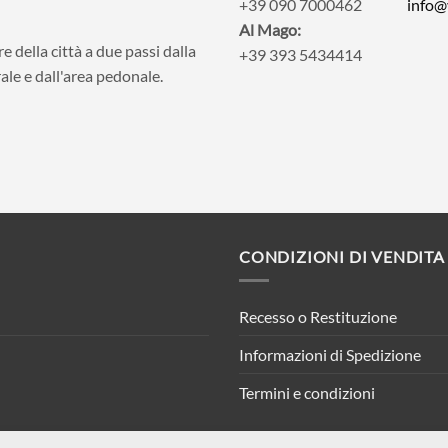
+39 090 7000462
info@
Al Mago:
e della città a due passi dalla
+39 393 5434414
ale e dall'area pedonale.
CONDIZIONI DI VENDITA
Recesso o Restituzione
Informazioni di Spedizione
Termini e condizioni