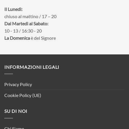
Il Lunedì:
chiuso al mattino / 17 – 20
Dal Martedì al Sabato:
10 - 13 / 16:30 - 20
La Domenica
è del Signore
INFORMAZIONI LEGALI
Privacy Policy
Cookie Policy (UE)
SU DI NOI
Chi Siamo