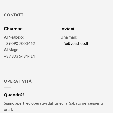
CONTATTI
Chiamaci
Inviaci
Al Negozio:
Una mail:
+39 090 7000462
info@yozshop.it
Al Mago:
+39 393 5434414
OPERATIVITÀ
Quando?!
Siamo aperti ed operativi dal lunedì al Sabato nei seguenti
orari.