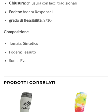
Chiusura:
chiusura con lacci tradizionali
Fodera:
fodera Response I
grado di flessibilità:
3/10
Composizione
Tomaia: Sintetico
Fodera: Tessuto
Suola: Eva
PRODOTTI CORRELATI