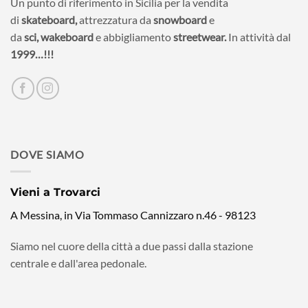
Un punto di riferimento in Sicilia per la vendita
di
skateboard,
attrezzatura da
snowboard
e
da
sci,
wakeboard
e abbigliamento
streetwear.
In attività dal
1999…!!!
DOVE SIAMO
Vieni a Trovarci
A Messina, in Via Tommaso Cannizzaro n.46 - 98123
Siamo nel cuore della città a due passi dalla stazione
centrale e dall'area pedonale.