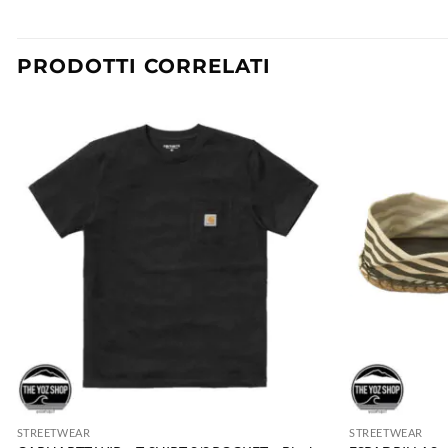
PRODOTTI CORRELATI
STREETWEAR
STREETWEAR