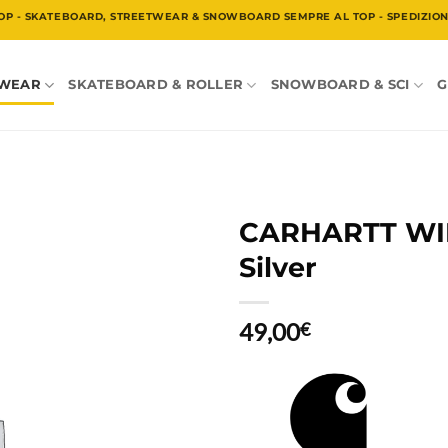
OP - SKATEBOARD, STREETWEAR & SNOWBOARD SEMPRE AL TOP - SPEDIZIONE
TWEAR
SKATEBOARD & ROLLER
SNOWBOARD & SCI
G
CARHARTT WIP 
Silver
49,00
€