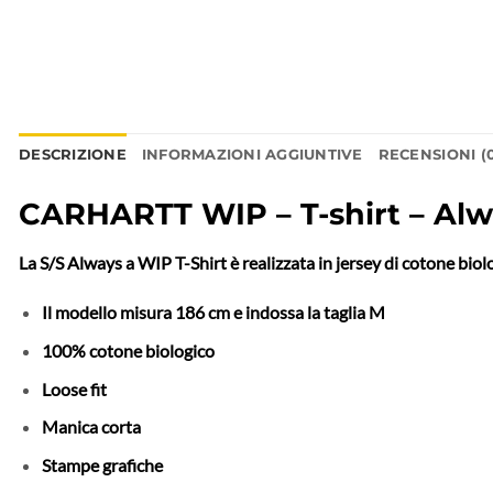
DESCRIZIONE
INFORMAZIONI AGGIUNTIVE
RECENSIONI (
CARHARTT WIP – T-shirt – Alw
La S/S Always a WIP T-Shirt è realizzata in jersey di cotone bio
Il modello misura 186 cm e indossa la taglia M
100% cotone biologico
Loose fit
Manica corta
Stampe grafiche