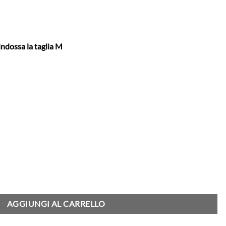
indossa la taglia M
 Sonic Silver quantità
AGGIUNGI AL CARRELLO