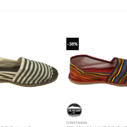
-38%
STREETWEAR