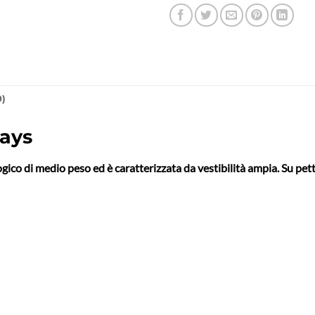
0)
ays
logico di medio peso ed è caratterizzata da vestibilità ampia. Su p