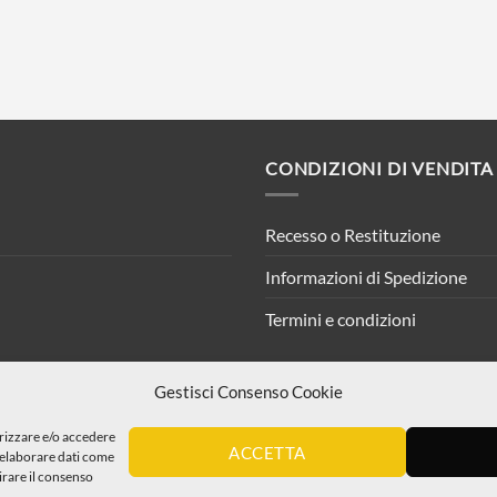
CONDIZIONI DI VENDITA
Recesso o Restituzione
Informazioni di Spedizione
Termini e condizioni
Gestisci Consenso Cookie
orizzare e/o accedere
ACCETTA
i elaborare dati come
irare il consenso