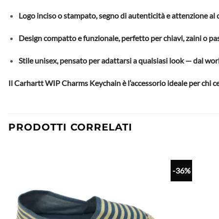
Logo inciso o stampato, segno di autenticità e attenzione al 
Design compatto e funzionale, perfetto per chiavi, zaini o pa
Stile unisex, pensato per adattarsi a qualsiasi look — dal wo
Il Carhartt WIP Charms Keychain è l’accessorio ideale per chi cerc
PRODOTTI CORRELATI
-36%