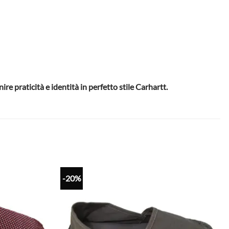
re praticità e identità in perfetto stile Carhartt.
-20%