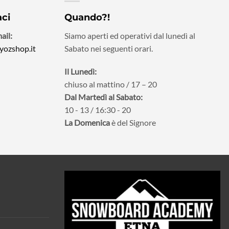
aci
Quando?!
ail:
Siamo aperti ed operativi dal lunedì al
yozshop.it
Sabato nei seguenti orari.
Il Lunedì:
chiuso al mattino / 17 – 20
Dal Martedì al Sabato:
10 - 13 / 16:30 - 20
La Domenica
è del Signore