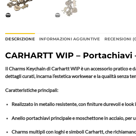
DESCRIZIONE
INFORMAZIONI AGGIUNTIVE
RECENSIONI (
CARHARTT WIP – Portachiavi 
Il Charms Keychain di Carhartt WIP è un accessorio pratico e dal
dettagli curati, incarna l’estetica workwear e la qualità senza t
Caratteristiche principali:
Realizzato in metallo resistente, con finiture durevoli e look 
Anello portachiavi principale e moschettone in acciaio, per un
Charms multipli con loghi e simboli Carhartt, che richiamano 