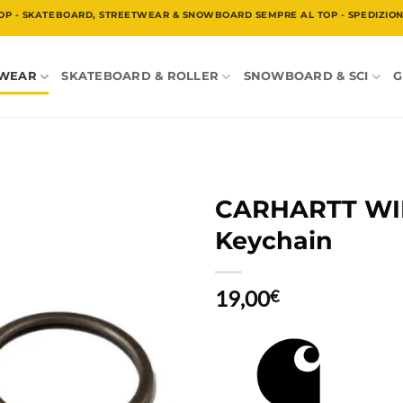
OP - SKATEBOARD, STREETWEAR & SNOWBOARD SEMPRE AL TOP - SPEDIZIONE
TWEAR
SKATEBOARD & ROLLER
SNOWBOARD & SCI
G
CARHARTT WIP 
Keychain
19,00
€