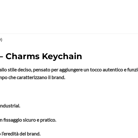
0)
– Charms Keychain
lo stile deciso, pensato per aggiungere un tocco autentico e funzio
empo che caratterizzano il brand.
industrial.
 fissaggio sicuro e pratico.
l’eredità del brand.