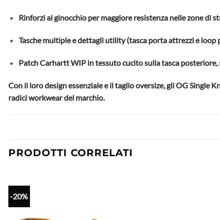
Rinforzi al ginocchio per maggiore resistenza nelle zone di st
Tasche multiple e dettagli utility (tasca porta attrezzi e loo
Patch Carhartt WIP in tessuto cucito sulla tasca posteriore, 
Con il loro design essenziale e il taglio oversize, gli OG Single
radici workwear del marchio.
PRODOTTI CORRELATI
-20%