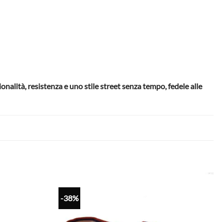
onalità, resistenza e uno stile street senza tempo, fedele alle
-38%