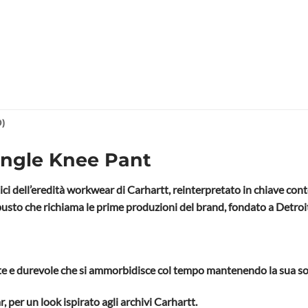
0)
ngle Knee Pant
ci dell’eredità workwear di Carhartt, reinterpretato in chiave co
obusto che richiama le prime produzioni del brand, fondato a Detroi
nte e durevole che si ammorbidisce col tempo mantenendo la sua sol
, per un look ispirato agli archivi Carhartt.