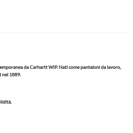
ntemporanea da Carhartt WIP. Nati come pantaloni da lavoro,
t nel 1889.
idità.