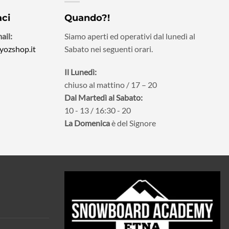
aci
Quando?!
ail:
Siamo aperti ed operativi dal lunedì al
yozshop.it
Sabato nei seguenti orari.
Il Lunedì:
chiuso al mattino / 17 – 20
Dal Martedì al Sabato:
10 - 13 / 16:30 - 20
La Domenica
è del Signore