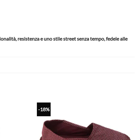
onalità, resistenza e uno stile street senza tempo, fedele alle
-18%