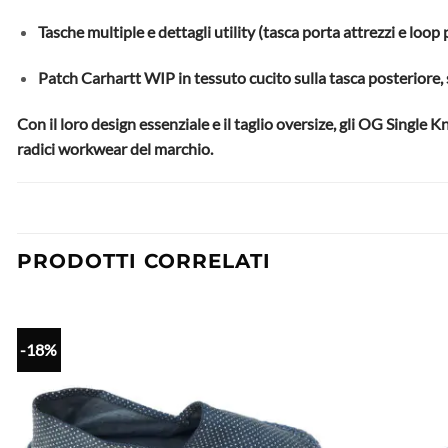
Tasche multiple e dettagli utility (tasca porta attrezzi e loo
Patch Carhartt WIP in tessuto cucito sulla tasca posteriore, 
Con il loro design essenziale e il taglio oversize, gli OG Single
radici workwear del marchio.
PRODOTTI CORRELATI
-18%