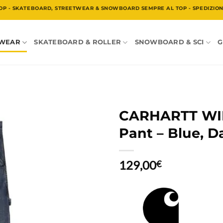
OP - SKATEBOARD, STREETWEAR & SNOWBOARD SEMPRE AL TOP - SPEDIZIONE
TWEAR
SKATEBOARD & ROLLER
SNOWBOARD & SCI
G
CARHARTT WIP 
Pant – Blue, D
129,00
€