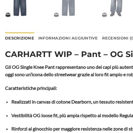
DESCRIZIONE
INFORMAZIONI AGGIUNTIVE
RECENSIONI (
CARHARTT WIP – Pant – OG Si
Gli OG Single Knee Pant rappresentano uno dei capi più autenti
oggi sono un’icona dello streetwear grazie al loro fit ampio e r
Caratteristiche principali:
Realizzati in canvas di cotone Dearborn, un tessuto resiste
Vestibilità OG loose fit, più ampia rispetto al modello Regular
Rinforzi al ginocchio per maggiore resistenza nelle zone di st