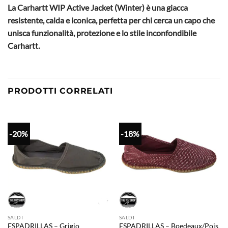
La Carhartt WIP Active Jacket (Winter) è una giacca
resistente, calda e iconica, perfetta per chi cerca un capo che
unisca funzionalità, protezione e lo stile inconfondibile
Carhartt.
PRODOTTI CORRELATI
-20%
-18%
SALDI
SALDI
ESPADRILLAS – Grigio
ESPADRILLAS – Boedeaux/Pois