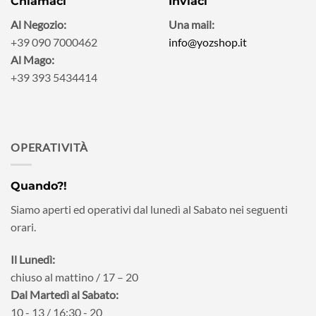
Chiamaci
Inviaci
Al Negozio:
Una mail:
+39 090 7000462
info@yozshop.it
Al Mago:
+39 393 5434414
OPERATIVITÀ
Quando?!
Siamo aperti ed operativi dal lunedì al Sabato nei seguenti
orari.
Il Lunedì:
chiuso al mattino / 17 – 20
Dal Martedì al Sabato:
10 - 13 / 16:30 - 20