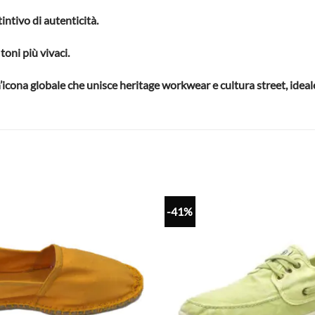
intivo di autenticità.
toni più vivaci.
n’icona globale che unisce heritage workwear e cultura street, ideal
-41%