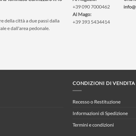
+39 090 7000462
info@
Al Mago:
e della città a due passi dalla
+39 393 5434414
ale e dall'area pedonale.
CONDIZIONI DI VENDITA
Recesso o Restituzione
Informazioni di Spedizione
Termini e condizioni