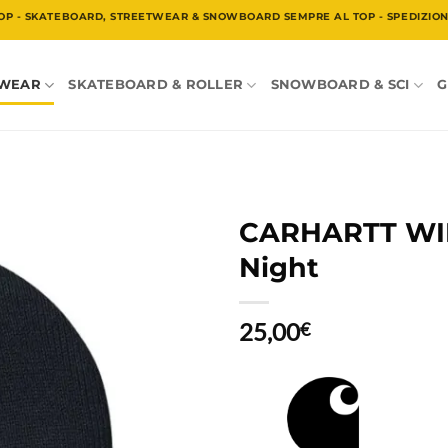
OP - SKATEBOARD, STREETWEAR & SNOWBOARD SEMPRE AL TOP - SPEDIZIONE
TWEAR
SKATEBOARD & ROLLER
SNOWBOARD & SCI
G
CARHARTT WIP 
Night
25,00
€