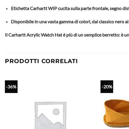
Etichetta Carhartt WIP cucita sulla parte frontale, segno dist
Disponibile in una vasta gamma di colori, dal classico nero ai 
Il Carhartt Acrylic Watch Hat è più di un semplice berretto: è u
PRODOTTI CORRELATI
-36%
-20%