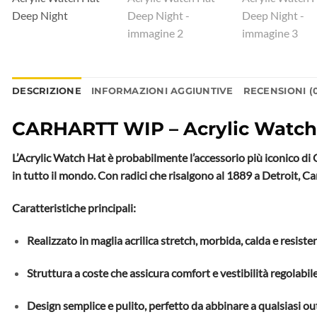
DESCRIZIONE
INFORMAZIONI AGGIUNTIVE
RECENSIONI (
CARHARTT WIP – Acrylic Watc
L’Acrylic Watch Hat è probabilmente l’accessorio più iconico di 
in tutto il mondo. Con radici che risalgono al 1889 a Detroit, Ca
Caratteristiche principali:
Realizzato in maglia acrilica stretch, morbida, calda e resiste
Struttura a coste che assicura comfort e vestibilità regolabile
Design semplice e pulito, perfetto da abbinare a qualsiasi out