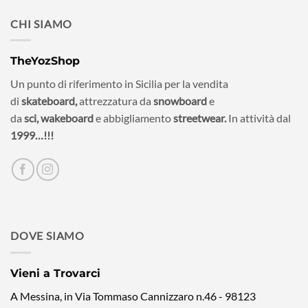
CHI SIAMO
TheYozShop
Un punto di riferimento in Sicilia per la vendita
di
skateboard,
attrezzatura da
snowboard
e
da
sci,
wakeboard
e abbigliamento
streetwear.
In attività dal
1999…!!!
DOVE SIAMO
Vieni a Trovarci
A Messina, in Via Tommaso Cannizzaro n.46 - 98123