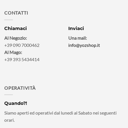
CONTATTI
Chiamaci
Inviaci
Al Negozio:
Una mail:
+39 090 7000462
info@yozshop.it
Al Mago:
+39 393 5434414
OPERATIVITÀ
Quando?!
Siamo aperti ed operativi dal lunedì al Sabato nei seguenti
orari.