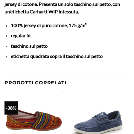
jersey di cotone. Presenta un solo taschino sul petto, con
un’etichetta Carhartt WIP intessuta.
100% jersey di puro cotone, 175 g/m²
regular fit
taschino sul petto
etichetta quadrata sopra il taschino sul petto
PRODOTTI CORRELATI
-38%