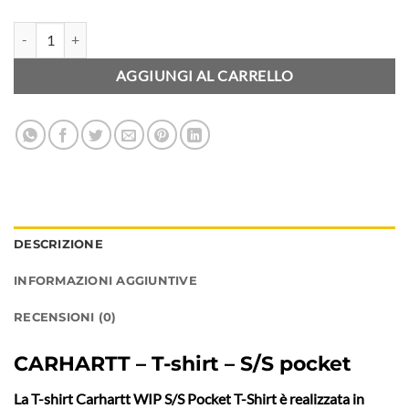
CARHARTT WIP - T-shirt - S/S pocket - Grey heather quantità
AGGIUNGI AL CARRELLO
DESCRIZIONE
INFORMAZIONI AGGIUNTIVE
RECENSIONI (0)
CARHARTT – T-shirt – S/S pocket
La T-shirt Carhartt WIP S/S Pocket T-Shirt è realizzata in