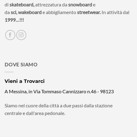
di
skateboard,
attrezzatura da
snowboard
e
da
sci,
wakeboard
e abbigliamento
streetwear.
In attività dal
1999…!!!
DOVE SIAMO
Vieni a Trovarci
A Messina, in Via Tommaso Cannizzaro n.46 - 98123
Siamo nel cuore della città a due passi dalla stazione
centrale e dall'area pedonale.