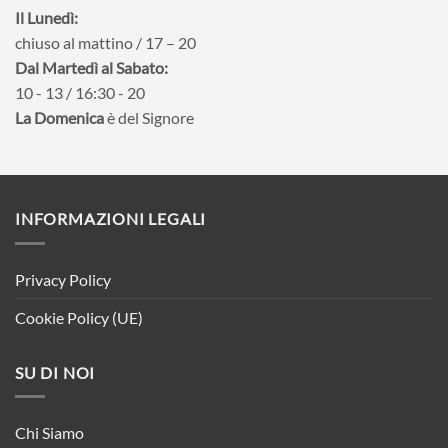
Il Lunedì:
chiuso al mattino / 17 – 20
Dal Martedì al Sabato:
10 - 13 / 16:30 - 20
La Domenica
è del Signore
INFORMAZIONI LEGALI
Privacy Policy
Cookie Policy (UE)
SU DI NOI
Chi Siamo