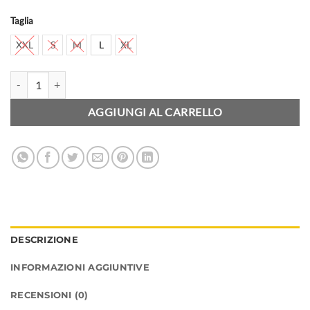
Taglia
XXL
S
M
L
XL
BILLABONG - Boardshort - All Day - Red Hot quantità
AGGIUNGI AL CARRELLO
DESCRIZIONE
INFORMAZIONI AGGIUNTIVE
RECENSIONI (0)