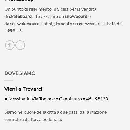
Un punto di riferimento in Sicilia per la vendita
di
skateboard,
attrezzatura da
snowboard
e
da
sci,
wakeboard
e abbigliamento
streetwear.
In attività dal
1999…!!!
DOVE SIAMO
Vieni a Trovarci
A Messina, in Via Tommaso Cannizzaro n.46 - 98123
Siamo nel cuore della città a due passi dalla stazione
centrale e dall'area pedonale.