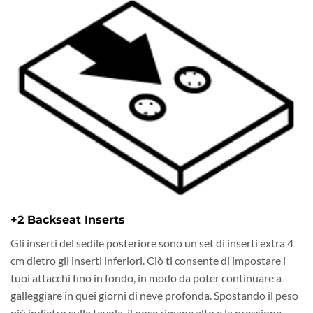
+2 Backseat Inserts
Gli inserti del sedile posteriore sono un set di inserti extra 4
cm dietro gli inserti inferiori. Ciò ti consente di impostare i
tuoi attacchi fino in fondo, in modo da poter continuare a
galleggiare in quei giorni di neve profonda. Spostando il peso
più indietro sulla tavola, il nose rimane alto e la pressione