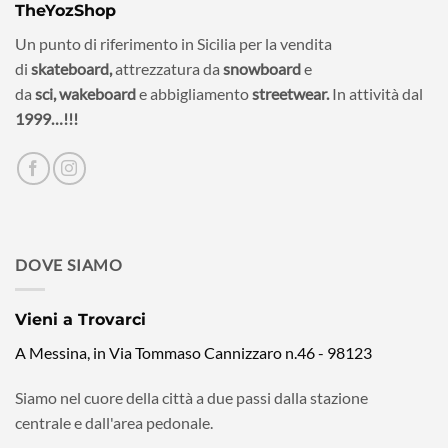
TheYozShop
Un punto di riferimento in Sicilia per la vendita
di
skateboard,
attrezzatura da
snowboard
e
da
sci,
wakeboard
e abbigliamento
streetwear.
In attività dal
1999…!!!
DOVE SIAMO
Vieni a Trovarci
A Messina, in Via Tommaso Cannizzaro n.46 - 98123
Siamo nel cuore della città a due passi dalla stazione
centrale e dall'area pedonale.