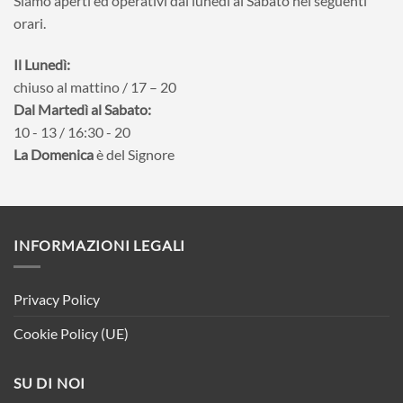
Siamo aperti ed operativi dal lunedì al Sabato nei seguenti
orari.
Il Lunedì:
chiuso al mattino / 17 – 20
Dal Martedì al Sabato:
10 - 13 / 16:30 - 20
La Domenica
è del Signore
INFORMAZIONI LEGALI
Privacy Policy
Cookie Policy (UE)
SU DI NOI