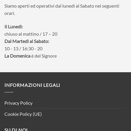
Siamo aperti ed operativi dal lunedì al Sabato nei seguenti
orari.
Il Lunedì:
chiuso al mattino / 17 – 20
Dal Martedì al Sabato:
10 - 13 / 16:30 - 20
La Domenica
è del Signore
INFORMAZIONI LEGALI
Privacy Policy
Cookie Policy (UE)
SU DI NOI