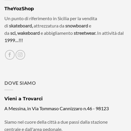
TheYozShop
Un punto di riferimento in Sicilia per la vendita
di
skateboard,
attrezzatura da
snowboard
e
da
sci,
wakeboard
e abbigliamento
streetwear.
In attività dal
1999…!!!
DOVE SIAMO
Vieni a Trovarci
A Messina, in Via Tommaso Cannizzaro n.46 - 98123
Siamo nel cuore della città a due passi dalla stazione
centrale e dall'area pedonale.