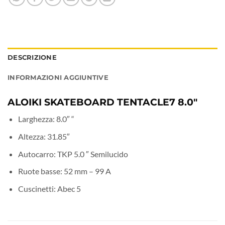
DESCRIZIONE
INFORMAZIONI AGGIUNTIVE
ALOIKI SKATEBOARD TENTACLE7 8.0″
Larghezza: 8.0″ “
Altezza: 31.85″
Autocarro: TKP 5.0 ″ Semilucido
Ruote basse: 52 mm – 99 A
Cuscinetti: Abec 5